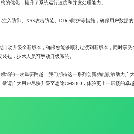
层架构的优化，提升了系统运行速度和并发处理能力。
注入防御、XSS攻击防范、DDoS防护等措施，确保用户数据
功能自动升级全新版本，确保您能够顺利过渡到新版本，同时享受
安装包，技术人员可手动升级系统。
站建设领域的一次重要跨越，我们期待这一系列创新功能能够助力广
请广大用户尽快升级至思途CMS 8.0，体验更上一层楼的卓