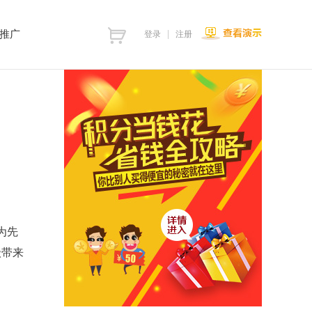
推广
登录
注册
为先
级带来