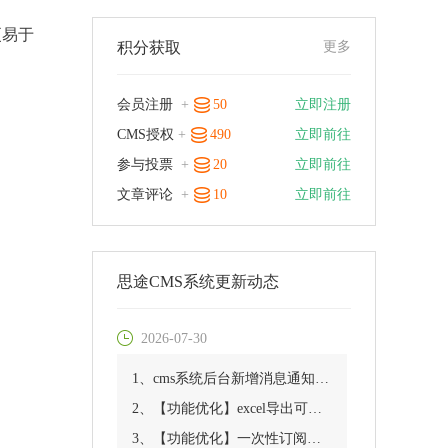
更易于
积分获取
更多
会员注册
+
50
立即注册
CMS授权
+
490
立即前往
参与投票
+
20
立即前往
文章评论
+
10
立即前往
思途CMS系统更新动态
2026-07-30
1、cms系统后台新增消息通知优化
2、【功能优化】excel导出可指定供应商
3、【功能优化】一次性订阅消息功能优化