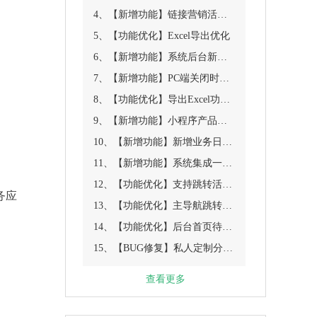
4、【新增功能】链接营销活动设置，新增优惠券地址
5、【功能优化】Excel导出优化
6、【新增功能】系统后台新增消息通知管理
7、【新增功能】PC端关闭时增加一个宣传移动端的模板
8、【功能优化】导出Excel功能优化
9、【新增功能】小程序产品列表页增加两种新的布局样式配置功能
10、【新增功能】新增业务日程表
11、【新增功能】系统集成一次性订阅消息
12、【功能优化】支持跳转活动营销
务应
13、【功能优化】主导航跳转产品显示具体链接
14、【功能优化】后台首页待办事项内容调整
15、【BUG修复】私人定制分享产品标题获取错误
查看更多