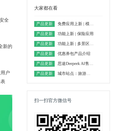
大家都在看
的安全
产品更新
免费应用上新 | 模块化店铺装修功能发布，3分钟打造你的DIY首页
产品更新
功能上新 | 保险应用
产品更新
功能上新 | 多景区语音导览
全新的
产品更新
优惠券包产品介绍
产品更新
思途Deepeek AI售后助手——解锁一站式智能售后服务体验
大用户
产品更新
城市站点：旅游企业精准营销的致胜法宝
越表
扫一扫官方微信号