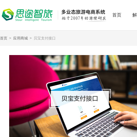
首页
解
首页
>
应用商城
>
贝宝支付接口