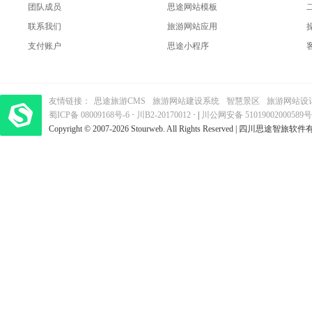
团队成员
思途网站模板
联系我们
旅游网站应用
支付账户
思途小程序
友情链接：
思途旅游CMS
旅游网站建设系统
智慧景区
旅游网站设
蜀ICP备 08009168号-6
梦旅程酒店管理系统
·
​| 运营支持：创旅云营销​
川B2-20170012
· |
川公网安备 51019002000589号
Copyright © 2007-2026 Stourweb. All Rights Reserved | 四川思