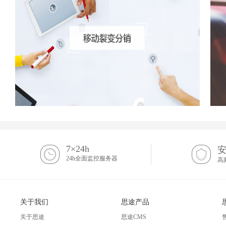
7×24h
24h全面监控服务器
高
关于我们
思途产品
关于思途
思途CMS