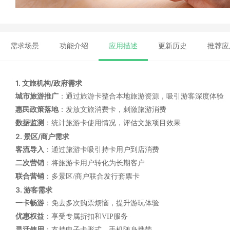
需求场景
功能介绍
应用描述
更新历史
推荐应
1. 文旅机构/政府需求
城市旅游推广
：通过旅游卡整合本地旅游资源，吸引游客深度体验
惠民政策落地
：发放文旅消费卡，刺激旅游消费
数据监测
：统计旅游卡使用情况，评估文旅项目效果
2. 景区/商户需求
客流导入
：通过旅游卡吸引持卡用户到店消费
二次营销
：将旅游卡用户转化为长期客户
联合营销
：多景区/商户联合发行套票卡
3. 游客需求
一卡畅游
：免去多次购票烦恼，提升游玩体验
优惠权益
：享受专属折扣和VIP服务
灵活使用
：支持电子卡形式，手机随身携带