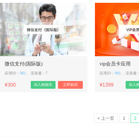
微信支付(国际版)
vip会员卡应用
应用ID：
NO. 265
安装量：7
应用ID：
NO. 264
安装量：
¥300
¥1399
加入购物车
立即购买
加入
< 上一页
1
2