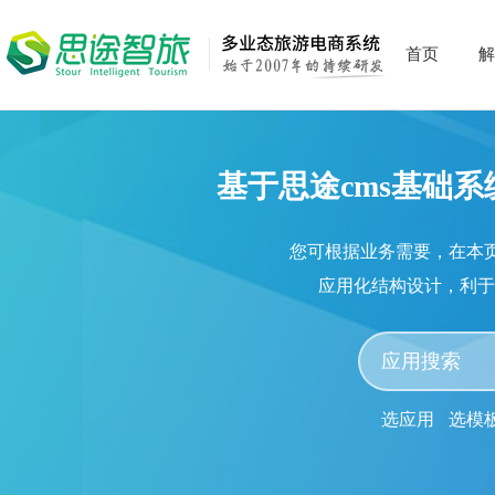
首页
解
基于思途cms基础
您可根据业务需要，在本
应用化结构设计，利于
选应用
选模