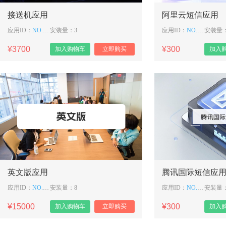
接送机应用
阿里云短信应用
应用ID：
NO. 276
安装量：3
应用ID：
NO. 274
安装量：
¥3700
¥300
加入购物车
立即购买
加入
英文版应用
腾讯国际短信应
应用ID：
NO. 270
安装量：8
应用ID：
NO. 269
安装量
¥15000
¥300
加入购物车
立即购买
加入