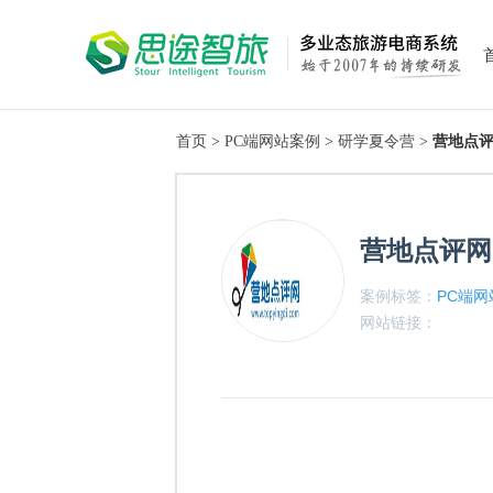
首页
>
PC端网站案例
>
研学夏令营
>
营地点
营地点评网
案例标签：
PC端网
网站链接：