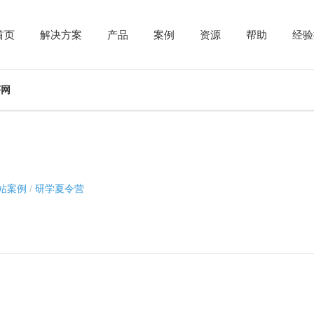
首页
解决方案
产品
案例
资源
帮助
经验
评网
站案例
/
研学夏令营