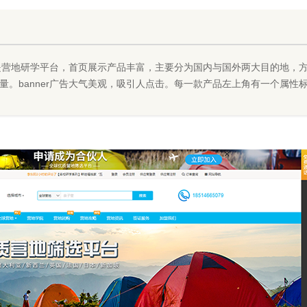
是营地研学平台，首页展示产品丰富，主要分为国内与国外两大目的地，
量。banner广告大气美观，吸引人点击。每一款产品左上角有一个属性