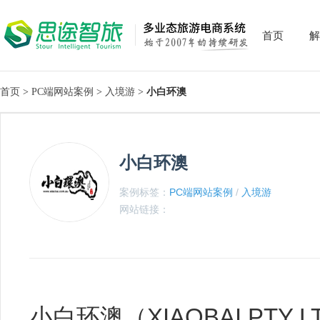
首页
解
首页
>
PC端网站案例
>
入境游
>
小白环澳
小白环澳
案例标签：
PC端网站案例
/
入境游
网站链接：
小白环澳（XIAOBAI PTY