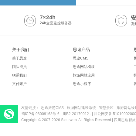
7×24h
24h全面监控服务器
高
关于我们
思途产品
关于思途
思途CMS
团队成员
思途网站模板
联系我们
旅游网站应用
支付账户
思途小程序
友情链接：
思途旅游CMS
旅游网站建设系统
智慧景区
旅游网站设
蜀ICP备 08009168号-6
梦旅程酒店管理系统
​| 运营支持：创旅云营销​
·
川B2-20170012
· |
川公网安备 5101900200
Copyright © 2007-2026 Stourweb. All Rights Reserved |