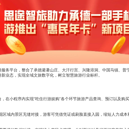
游服务平台，整合了承德避暑山庄、大汗行宫、兴隆溶洞、中国马镇、普宁
游新业态，实现全域文旅数字化，树立智慧旅游行业标杆。
台，在小程序内实现“吃住行游娱购”各个环节旅游产品查询、预订以及购
现区域内景区无缝对接，游客可凭借凭证或刷脸直接入园，缩短人力成本