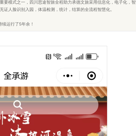
重要模式之一，四川思途智旅全程助力承德文旅采用信息化，电子化，智
无证人脸识别入园，体温检测，统计，结算的全流程智慧化。
已持续运行了5年余！