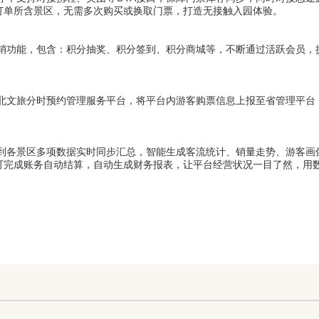
订单所含景区，无需多次购买或换取门票，打造无接触入园体验。
销功能，包含：积分抽奖、积分签到、积分商城等，不断通过活跃会员，
北文旅分时预约管理服务平台，将平台内游客购票信息上报至省管理平台
到各景区多项数据实时同步汇总，智能生成客流统计、销量走势、游客画
可完成账务自动结算，自动生成财务报表，让平台经营状况一目了然，用