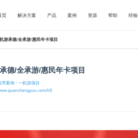
首页
解决方案
产品
案例
资源
帮助
经验
机游承德/全承游/惠民年卡项目
承德/全承游/惠民年卡项目
程序案例
/
一机游项目
/www.quanchengyou.com/h5