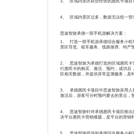
3、
区域内景区联合经营的惠民卡项目
4、
区域内景区过多，数据无法统一管
思途智旅承德一部手机游解决方案：
1、
打造一部手机游承德综合服务小程
景区导览、租车服务、线路推荐、特产
2、
思途智旅为承德打造的区域惠民卡
行惠民卡的购买、激活、预约，成功后
区相关数据，并提供异常监测服务，及
3、
承德惠民卡项目中思途智旅采用人
激活后，游客可分时预约要去的景点，
4、
思途智旅针对承德惠民卡项目推出
决平台惠民卡营销难题，是平台的营销
5、
思途智旅提供的承德综合服务小程