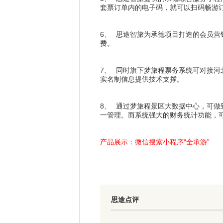
套票订单内的电子码，就可以扫码畅游
6、
思途智旅为承德项目打造的会员营
费。
7、
同时旗下梦旅程票务系统可对接河
实名制信息提供技术支撑。
8、
通过梦旅程景区大数据中心，可做
一管理。而系统强大的财务统计功能，
产品展示：微信搜索小程序“全承游”
思途点评