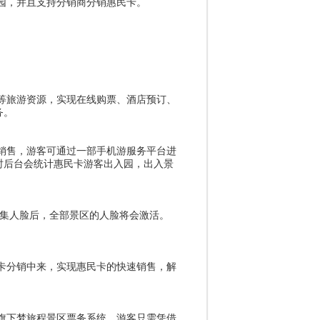
园，并且支持分销商分销惠民卡。
等旅游资源，实现在线购票、酒店预订、
务。
销售，游客可通过一部手机游服务平台进
时后台会统计惠民卡游客出入园，出入景
采集人脸后，全部景区的人脸将会激活。
卡分销中来，实现惠民卡的快速销售，解
旗下梦旅程景区票务系统，游客只需凭借