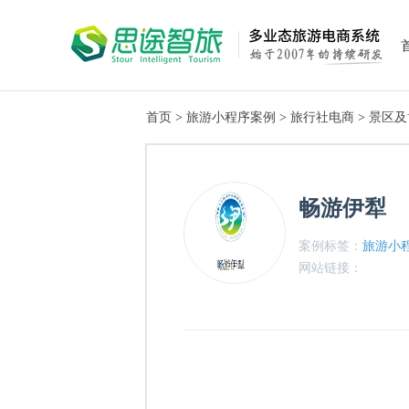
首页
>
旅游小程序案例
>
旅行社电商
>
景区及
畅游伊犁
案例标签：
旅游小
网站链接：