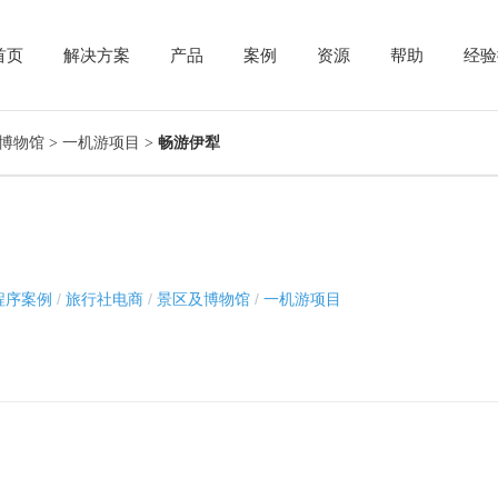
首页
解决方案
产品
案例
资源
帮助
经验
博物馆
>
一机游项目
>
畅游伊犁
程序案例
/
旅行社电商
/
景区及博物馆
/
一机游项目