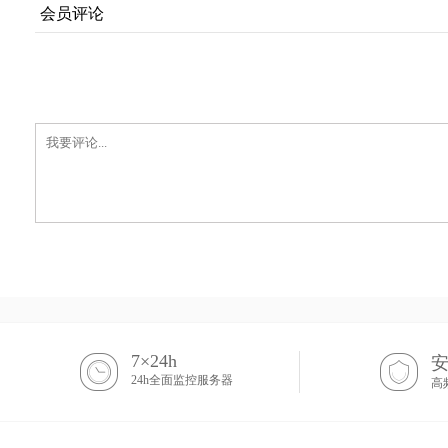
会员评论
7×24h
24h全面监控服务器
高