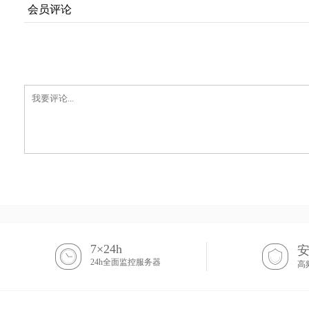
会员评论
7×24h
24h全面监控服务器
高