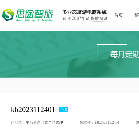
首页
解
kb2023112401
产品名：
平台景点门票产品管理
版本号：1.0.202311.2401
发