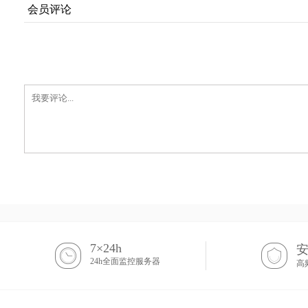
会员评论
7×24h
24h全面监控服务器
高