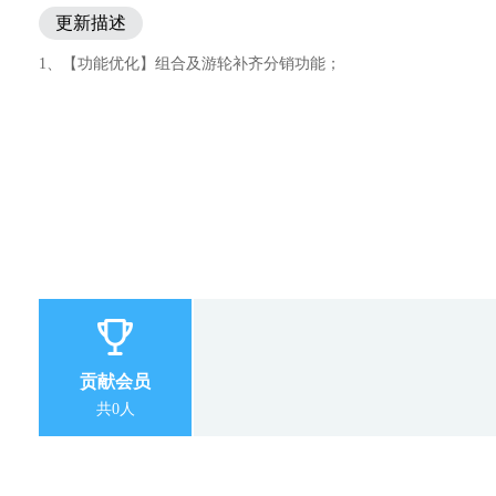
更新描述
1、【功能优化】组合及游轮补齐分销功能；
贡献会员
共0人