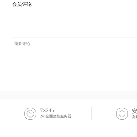
会员评论
7×24h
24h全面监控服务器
高