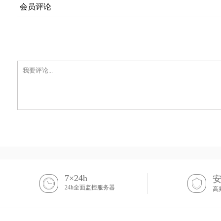
会员评论
7×24h
24h全面监控服务器
高