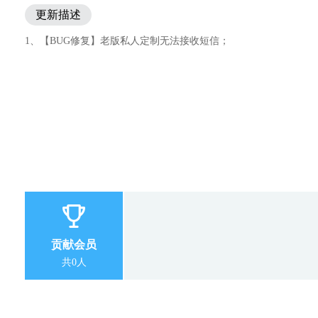
更新描述
1、【BUG修复】老版私人定制无法接收短信；
贡献会员
共0人