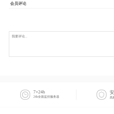
会员评论
7×24h
24h全面监控服务器
高