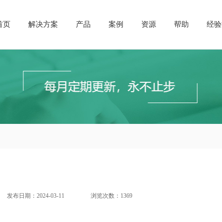
首页
解决方案
产品
案例
资源
帮助
经验
发布日期：2024-03-11
浏览次数：1369