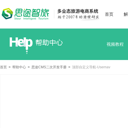
首页
解
视频教程
首页
>
帮助中心
>
思途CMS二次开发手册
>
顶部自定义导航-Usernav