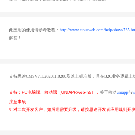
此应用的使用请参考教程：
http://www.stourweb.com/help/show/735.ht
解答！
支持思途CMSV7.1.202011.0200及以上标准版，且在B2C业务逻
PC
UNIAPP,web-h5
支持：
电脑端、移动端（
），
关于
移动
uniapp
与
w
注意事项：
针对二次开发客户，如后期需要升级，请按思途开发者应用规则开