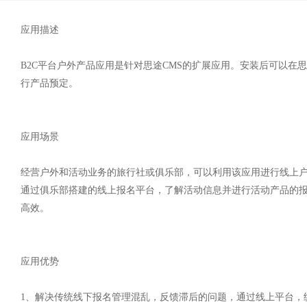
应用描述
B2C平台
户外产品应用
是针对思途CMS的扩展应用。安装后可以在
行产品预定。
应用场景
经营户外和活动业务的旅行社或俱乐部，可以利用该应用进行线上
通过俱乐部搭建的线上报名平台，了解活动信息并进行活动产品的报
高效。
应用优势
1、解决传统线下报名管理混乱，反馈滞后的问题，通过线上平台，