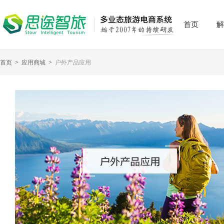
首页
解
首页
>
应用商城
>
户外产品应用