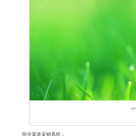
同业渠道采销系统：