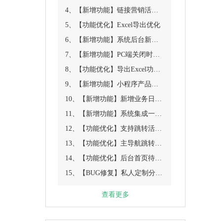
4、【新增功能】链接营销活动设置，新增优惠券地址
5、【功能优化】Excel导出优化
6、【新增功能】系统后台新增消息通知管理
7、【新增功能】PC端关闭时增加一个宣传移动端的模板
8、【功能优化】导出Excel功能优化
9、【新增功能】小程序产品列表页增加两种新的布局样式配置功能
10、【新增功能】新增业务日程表
11、【新增功能】系统集成一次性订阅消息
12、【功能优化】支持跳转活动营销
13、【功能优化】主导航跳转产品显示具体链接
14、【功能优化】后台首页待办事项内容调整
15、【BUG修复】私人定制分享产品标题获取错误
查看更多