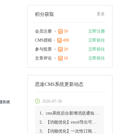
积分获取
更多
会员注册
+
50
立即注册
CMS授权
+
490
立即前往
参与投票
+
20
立即前往
文章评论
+
10
立即前往
思途CMS系统更新动态
2026-07-30
1、cms系统后台新增消息通知优化
2、【功能优化】excel导出可指定供应商
3、【功能优化】一次性订阅消息功能优化