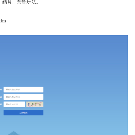
、结算、营销玩法。
dex