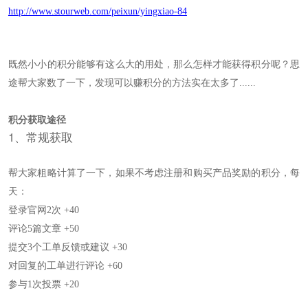
http://www.stourweb.com/peixun/yingxiao-84
既然小小的积分能够有这么大的用处，那么怎样才能获得积分呢？思
途帮大家数了一下，发现可以赚积分的方法实在太多了
......
积分获取途径
1、常规获取
帮大家粗略计算了一下，如果不考虑注册和购买产品奖励的积分，每
天：
登录官网
2
次 +40
评论
5
篇文章 +50
提交
3
个工单反馈或建议 +30
对回复的工单进行评论
+60
参与
1
次投票 +20