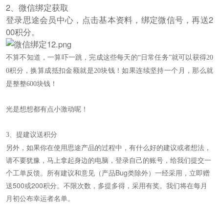
2、微信绑定获取
登录思途会员中心，点击基本资料，绑定微信号，再送2
00积分。
不算不知道，一算吓一跳，完成这些每天的
“日常任务”就可以获得
20
0积分，换算成抵扣金额就是20块钱！如果连续坚持一个月，那么就
是整整600块钱！
光是想想都有点小激动呢！
3、提建议送积分
另外，如果你在使用思途产品的过程中，有什么好的建议或者想法，
请不要犹豫，马上拿起身边的电脑，登录自己的账号，给我们提交一
个工单反馈。所有建议和意见（产品Bug类除外）一经采用，立即赠
送500或200积分。不限次数，多提多得，采用有奖。我们将在每月
月初公布幸运者名单。