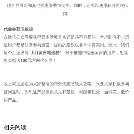
现金券可以和其他优惠券叠加使用。同时，还可以使用积分再次抵
扣。
代金券获取途径
在微信公众号要获得最多赞数其实还是很不容易的。考虑到有不少思
途用户都是认真参与留言，提出的建议也非常中肯实用。因此，我们
每个月还设有“
上月留言精选榜
”，对于被选中精选留言的用户，思途
将会赠送
100元
官网代金券！
以上就是思途为大家整理的积分优惠省钱大攻略。只要大家积极参与
官网互动，为思途产品提供意见和建议，就能赚积分，当钱花，低价
买产品。
相关阅读