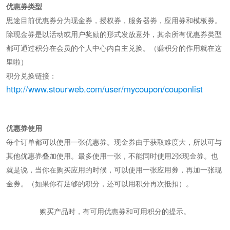
优惠券类型
思途目前优惠券分为现金券，授权券，服务器劵，应用券和模板券。
除现金券是以活动或用户奖励的形式发放意外，其余所有优惠券类型
都可通过积分在会员的个人中心内自主兑换。（赚积分的作用就在这
里啦）
积分兑换链接：
http://www.stourweb.com/user/mycoupon/couponlist
优惠券使用
每个订单都可以使用一张优惠券。现金券由于获取难度大，所以可与
其他优惠券叠加使用。最多使用一张，不能同时使用
2
张现金券。也
就是说，当你在购买应用的时候，可以使用一张应用券，再加一张现
金券。（如果你有足够的积分，还可以用积分再次抵扣）。
购买产品时，有可用优惠券和可用积分的提示。