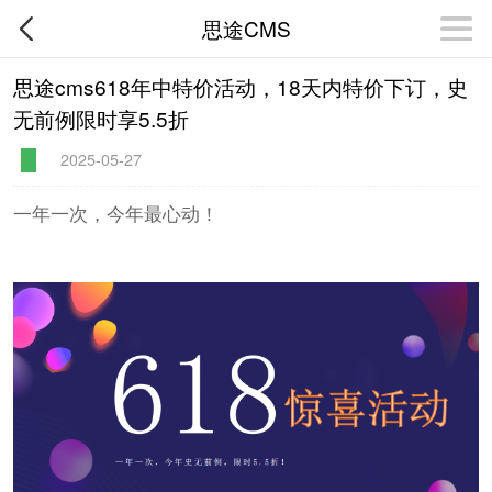
思途CMS
思途cms618年中特价活动，18天内特价下订，史
无前例限时享5.5折
2025-05-27
一年一次，今年最心动！