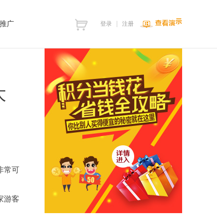
推广
登录
注册
大
非常可
家游客