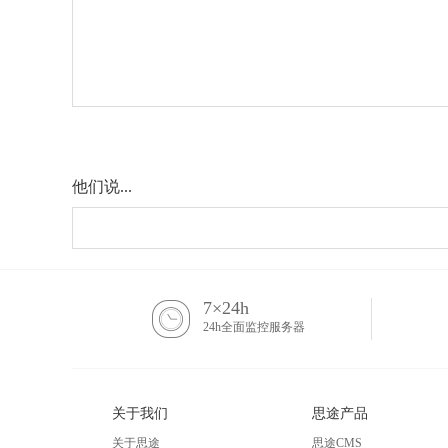
他们说...
7×24h
24h全面监控服务器
关于我们
思途产品
关于思途
思途CMS