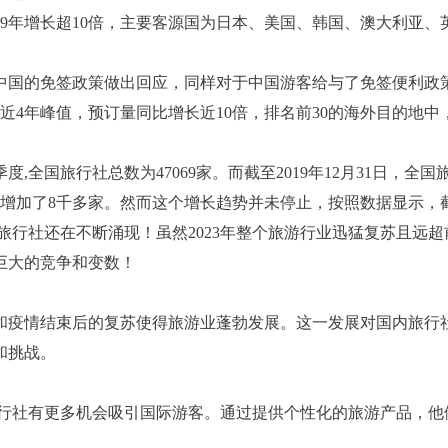
19年增长超10倍，主要客源国为日本、美国、韩国、澳大利亚、
家对中国的免签政策做出回应，同样对于中国游客给与了免签便利政
下近4年峰值，预订量同比增长近10倍，排名前30的海外目的地中
度,全国旅行社总数为47069家。而截至2019年12月31日，全国
行社数量增加了8千多家。然而这个增长趋势并未停止，按照数据显示，
0家，旅行社还在不断涌现！虽然2023年整个旅游行业迅猛复苏且远
巨大的竞争和变数！
和疫情结束后的复苏使得旅游业蓬勃发展。这一发展对国内旅行
和挑战。
旅行社有更多机会吸引国际游客。通过提供个性化的旅游产品，他