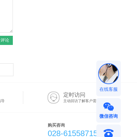
在线客服
定时访问
指导
主动回访了解客户需求
微信咨询
购买咨询
028-61558715