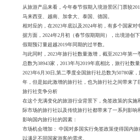
从旅游产品来看，今年春节假期入境游景区门票较20
马来西亚、越南、加拿大、泰国、德国。
相对应的，在2023年底以及2024年初，有多个国
据方面，2024年2月初（春节假期期间），出境游创
假期预订量超越2019年同期的过半数。
与此同时，2023年旅行社数量激增，截至2023年第一季
总数为38943家，2013年与2019年底相比，旅
2023年6月30日,第二季度全国旅行社总数为5078
年，但是如此激增的旅行社，也为旅行社之间带来了
旅行社竞争分析
在这个充满变化的旅游行业背景下，免签政策的实施
际市场的旅行社以及传统旅行社都带来了一系列影响
影响国内旅行社的因素：
市场机会增加： 中国对多国实行免签政策使得国内
以满足不同国家游客的需求。