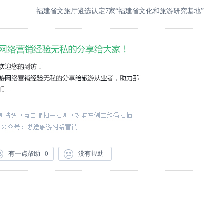
福建省文旅厅遴选认定7家“福建省文化和旅游研究基地”
有一点帮助
0
没有帮助