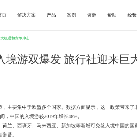
首页
解决方案
产品
案例
资源
帮助
经验
巨大机遇和竞争冲击
入境游双爆发 旅行社迎来巨
政策，主要集中于欧盟多个国家。数据方面显示，这一政策带来了
间，中国的入境游较2019年增长48%。
、荷兰、西班牙、马来西亚、新加坡等新增可免签入境中国的国
期翻番。