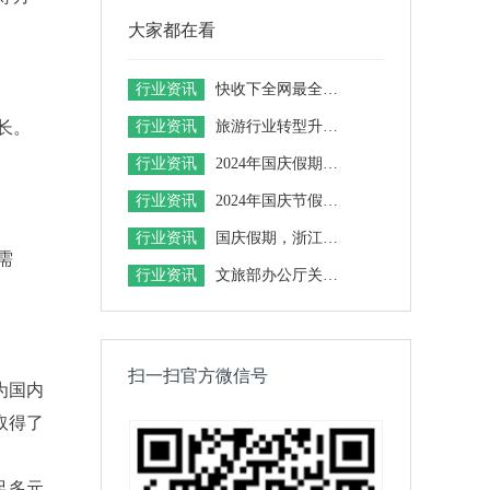
大家都在看
行业资讯
快收下全网最全的旅游AI工具 ！
长。
行业资讯
旅游行业转型升级大洗牌：从传统到创新，旅行社如何突围？
行业资讯
2024年国庆假期福建省文旅市场情况
行业资讯
2024年国庆节假日广西文化和旅游市场情况
行业资讯
国庆假期，浙江省全域旅游数据、Top10景区新鲜出炉！
需
行业资讯
文旅部办公厅关于组织开展2024年全国智慧旅游解决方案推荐遴选工作的通知
扫一扫官方微信号
为国内
取得了
足多元