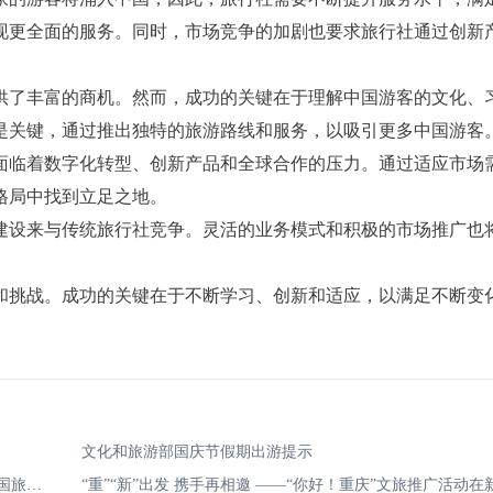
现更全面的服务。同时，市场竞争的加剧也要求旅行社通过创新
供了丰富的商机。然而，成功的关键在于理解中国游客的文化、
是关键，通过推出独特的旅游路线和服务，以吸引更多中国游客
面临着数字化转型、创新产品和全球合作的压力。通过适应市场
格局中找到立足之地。
建设来与传统旅行社竞争。灵活的业务模式和积极的市场推广也
和挑战。成功的关键在于不断学习、创新和适应，以满足不断变
？
文化和旅游部国庆节假期出游提示
重庆文旅委聚力开拓欧美市场 助力发展入境旅游 重庆再迎美国旅行商来渝考察踩线