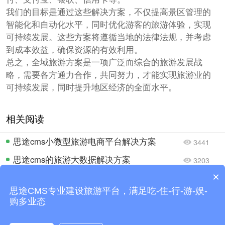
我们的目标是通过这些解决方案，不仅提高景区管理的
智能化和自动化水平，同时优化游客的旅游体验，实现
可持续发展。这些方案将遵循当地的法律法规，并考虑
到成本效益，确保资源的有效利用。
总之，全域旅游方案是一项广泛而综合的旅游发展战
略，需要各方通力合作，共同努力，才能实现旅游业的
可持续发展，同时提升地区经济的全面水平。
相关阅读
思途cms小微型旅游电商平台解决方案
3441
思途cms的旅游大数据解决方案
3203
×
思途cms一卡通、联盟卡整合营销解决方案
3018
可以介绍下你们的产品么？
思途CMS专业建设旅游平台，满足吃-住-行-游-娱-
综合旅游电子商务平台解决方案
3093
购多业态
你们是怎么收费的呢？
旅游出发地营销解决方案
2710