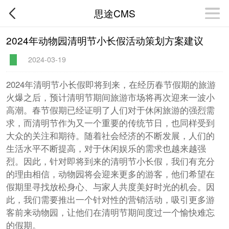
思途CMS
2024年动物园清明节小长假活动策划方案建议
2024-03-19
2024年清明节小长假即将到来，在经历春节假期的旅游
火爆之后，预计清明节期间旅游市场将再次迎来一波小
高潮。春节假期已经证明了人们对于休闲旅游的强烈需
求，而清明节作为又一个重要的传统节日，也同样受到
大众的关注和期待。随着社会经济的不断发展，人们的
生活水平不断提高，对于休闲娱乐的需求也越来越强
烈。因此，针对即将到来的清明节小长假，我们有充分
的理由相信，动物园将会迎来更多的游客，他们希望在
假期里寻找放松身心、与家人共度美好时光的机会。因
此，我们需要推出一个针对性的营销活动，吸引更多游
客前来动物园，让他们在清明节期间度过一个愉快难忘
的假期。