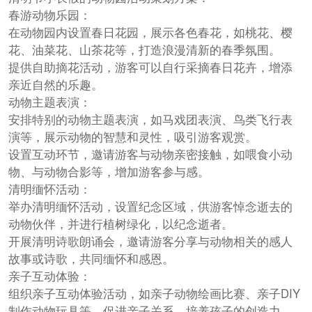
春游动物乐园：
在动物园内设置春日花园，展示各色春花，如桃花、樱
花、油菜花、山茶花等，打造浪漫清新的春季氛围。
提供自助摘花活动，游客可以自行采摘春日花卉，增添
亲近自然的乐趣。
动物主题表演：
安排特别的动物主题表演，如马戏团表演、鸟类飞行表
演等，展示动物的智慧和灵性，吸引游客观赏。
设置互动环节，邀请游客与动物亲密接触，如喂食小动
物、与动物合影等，增加游客参与感。
清明缅怀活动：
举办清明缅怀活动，设置纪念区域，供游客悼念逝去的
动物伙伴，并进行植树绿化，以纪念逝者。
开展清明诗歌朗诵会，邀请游客分享与动物相关的感人
故事或诗歌，共同缅怀和感恩。
亲子互动体验：
组织亲子互动体验活动，如亲子动物绘画比赛、亲子DIY
制作动物玩具等，促进亲子关系，培养孩子的创造力。