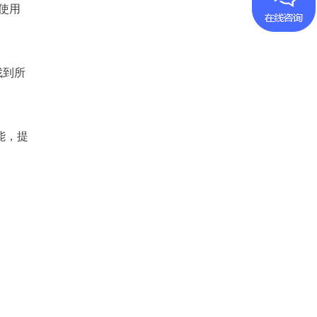
使用
找到所
能，提