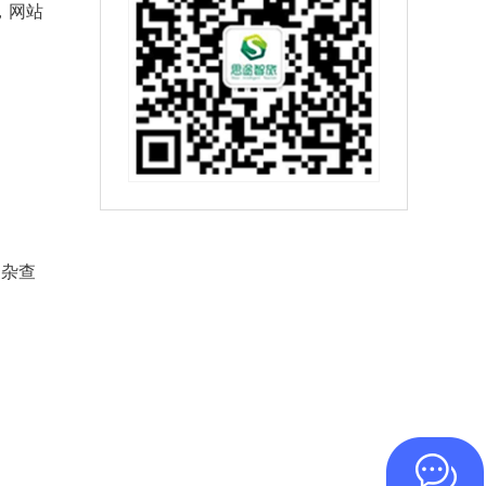
，网站
复杂查