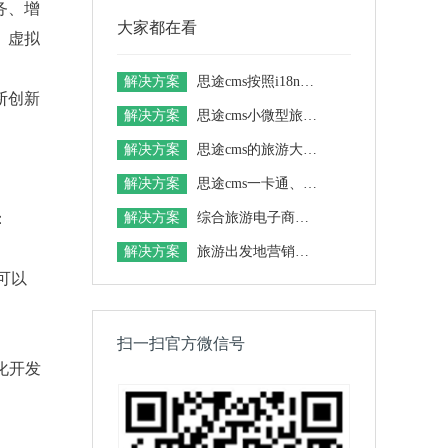
务、增
大家都在看
、虚拟
解决方案
思途cms按照i18n的标准，支持国际化业务开拓
断创新
解决方案
思途cms小微型旅游电商平台解决方案
解决方案
思途cms的旅游大数据解决方案
解决方案
思途cms一卡通、联盟卡整合营销解决方案
：
解决方案
综合旅游电子商务平台解决方案
解决方案
旅游出发地营销解决方案
可以
扫一扫官方微信号
件化开发