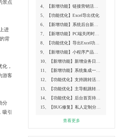
的景点
4、【新增功能】链接营销活动设置，新增优惠券地址
5、【功能优化】Excel导出优化
6、【新增功能】系统后台新增消息通知管理
上进
7、【新增功能】PC端关闭时增加一个宣传移动端的模板
的背
8、【功能优化】导出Excel功能优化
9、【新增功能】小程序产品列表页增加两种新的布局样式配置功能
10、【新增功能】新增业务日程表
优化，
11、【新增功能】系统集成一次性订阅消息
为游客
12、【功能优化】支持跳转活动营销
13、【功能优化】主导航跳转产品显示具体链接
14、【功能优化】后台首页待办事项内容调整
动分
15、【BUG修复】私人定制分享产品标题获取错误
，吸引
查看更多