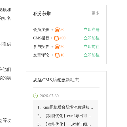
视频和
积分获取
更多
的知名
会员注册
+
50
立即注册
CMS授权
+
490
立即前往
以提供
参与投票
+
20
立即前往
文章评论
+
10
立即前往
答他们
客的满
思途CMS系统更新动态
2026-07-30
1、cms系统后台新增消息通知优化
2、【功能优化】excel导出可指定供应商
划等功
3、【功能优化】一次性订阅消息功能优化