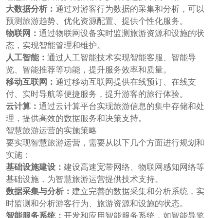
大数据分析：
通过对游客行为数据的采集和分析，可以
预测旅游趋势、优化资源配置、提供个性化服务。
物联网：
通过物联网设备实时监测旅游资源和设施的状
态，实现智能管理和维护。
人工智能：
通过人工智能技术实现智能客服、智能导
览、智能推荐等功能，提升服务效率和质量。
移动互联网：
通过移动互联网提供在线预订、在线支
付、实时导航等便捷服务，提升游客的旅行体验。
云计算：
通过云计算平台实现旅游信息的集中存储和处
理，提供高效的数据服务和决策支持。
智慧旅游运营的实施策略
要实现智慧旅游运营，需要从以下几个方面进行规划和
实施：
基础设施建设：
建设高速宽带网络、物联网感知网络等
基础设施，为智慧旅游运营提供技术支持。
数据采集与分析：
建立完善的数据采集和分析系统，实
时监测和分析游客行为、旅游资源和设施的状态。
智能服务系统：
开发和应用智能服务系统，如智能导览