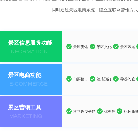
同时通过景区电商系统，建立互联网营销方式
景区信息服务功能
景区资讯
景区文化
景区风光
INFORMATION
景区电商功能
门票预订
酒店预订
导游入驻
E-COMMERCE
景区营销工具
移动裂变分销
优惠券
积分商
MARKETING