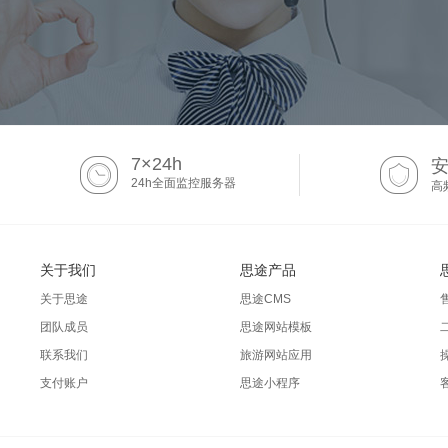
7×24h
24h全面监控服务器
高
关于我们
思途产品
关于思途
思途CMS
团队成员
思途网站模板
联系我们
旅游网站应用
支付账户
思途小程序