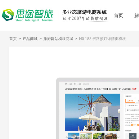
首页
解
首页
>
产品商城
>
旅游网站模板商城
>
N0.188 线路预订详情页模板