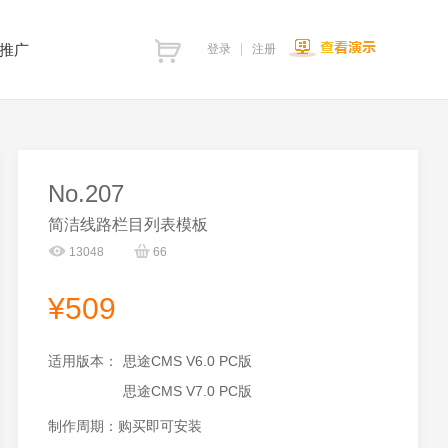
推广
登录
注册
No.207
简洁线路栏目列表模板
13048
66
¥509
适用版本：
思途CMS V6.0 PC版
思途CMS V7.0 PC版
制作周期：购买即可安装