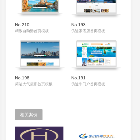
No.210
No.193
精致自助游首页模板
仿途家酒店首页模板
No.198
No.191
简洁大气摄影首页模板
仿途牛门户首页模板
相关案例