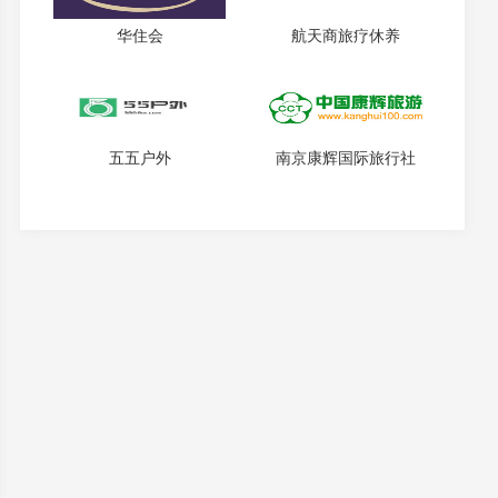
华住会
航天商旅疗休养
五五户外
南京康辉国际旅行社