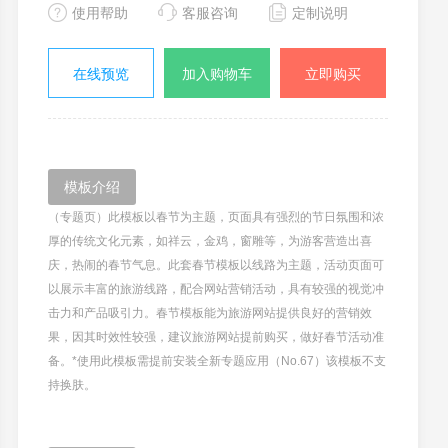
使用帮助
客服咨询
定制说明
在线预览
加入购物车
立即购买
模板介绍
（专题页）此模板以春节为主题，页面具有强烈的节日氛围和浓
厚的传统文化元素，如祥云，金鸡，窗雕等，为游客营造出喜
庆，热闹的春节气息。此套春节模板以线路为主题，活动页面可
以展示丰富的旅游线路，配合网站营销活动，具有较强的视觉冲
击力和产品吸引力。春节模板能为旅游网站提供良好的营销效
果，因其时效性较强，建议旅游网站提前购买，做好春节活动准
备。*使用此模板需提前安装全新专题应用（No.67）该模板不支
持换肤。