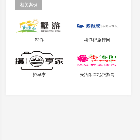
相关案例
墅游
栖游记旅行网
摄享家
去洛阳本地旅游网