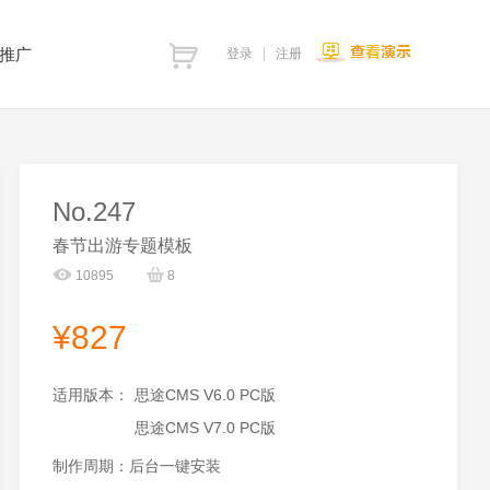
推广
登录
注册
No.247
春节出游专题模板
10895
8
¥827
适用版本：
思途CMS V6.0 PC版
思途CMS V7.0 PC版
制作周期：后台一键安装