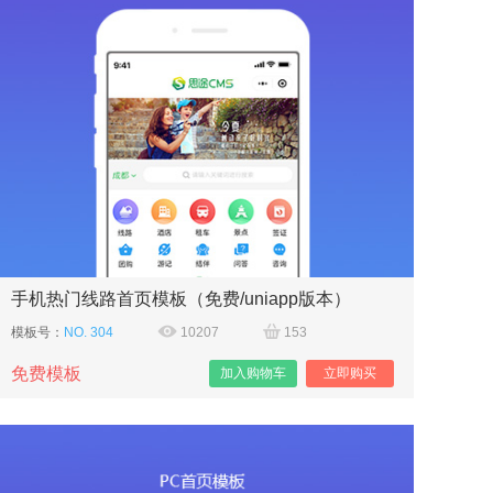
手机热门线路首页模板（免费/uniapp版本）
模板号：
NO. 304
10207
153
免费模板
加入购物车
立即购买