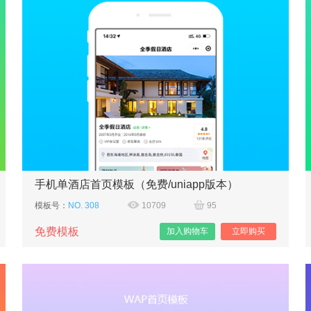
手机单酒店首页模板（免费/uniapp版本）
模板号：
NO. 308
10709
95
免费模板
加入购物车
立即购买