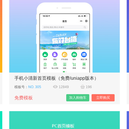
手机小清新首页模板（免费/uniapp版本）
模板号：
NO. 305
12849
196
免费模板
加入购物车
立即购买