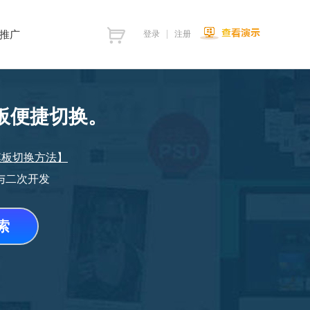
推广
登录
注册
板便捷切换。
模板切换方法】
与二次开发