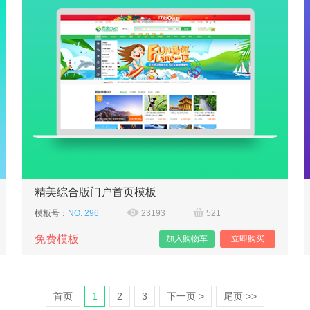
精美综合版门户首页模板
模板号：
NO. 296
23193
521
免费模板
加入购物车
立即购买
首页
1
2
3
下一页 >
尾页 >>