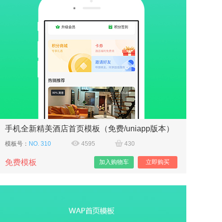
手机全新精美酒店首页模板（免费/uniapp版本）
模板号：
NO. 310
4595
430
免费模板
加入购物车
立即购买