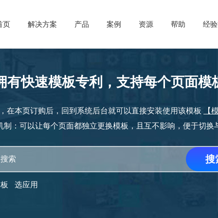
首页
解决方案
产品
案例
资源
帮助
经验
的拥有快速模板专利，支持每个页面模
，在本页订购后，回到系统后台就可以直接安装使用该模板
【
机制：可以让每个页面都独立更换模板，且互不影响，便于切换
模板
选应用