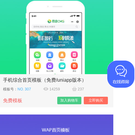
手机综合首页模板（免费/uniapp版本）
模板号：
NO. 307
14259
237
免费模板
加入购物车
立即购买