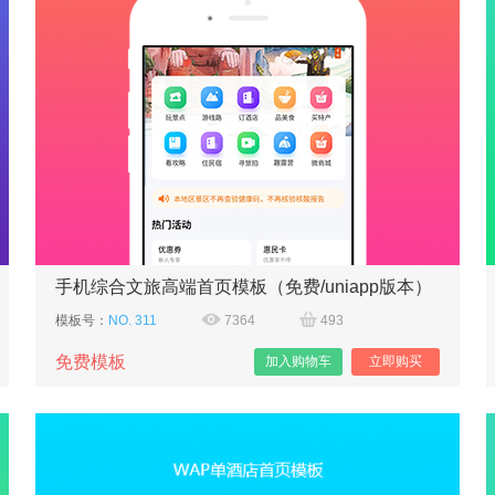
手机综合文旅高端首页模板（免费/uniapp版本）
模板号：
NO. 311
7364
493
免费模板
加入购物车
立即购买