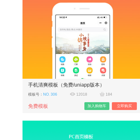
手机清爽模板（免费/uniapp版本）
模板号：
NO. 306
12018
184
免费模板
加入购物车
立即购买