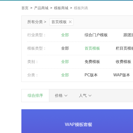
首页
>
产品商城
>
模板商城
>
模板列表
所有分类 >
首页模板
行业类型：
全部
综合门户模板
跟团
模板类型：
全部
首页模板
栏目页模
类别：
全部
免费模板
收费模板
分类：
全部
PC版本
WAP版本
综合排序
价格
人气