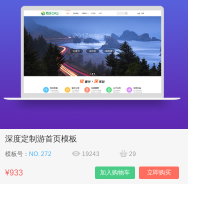
深度定制游首页模板
模板号：
NO. 272
19243
29
¥933
加入购物车
立即购买