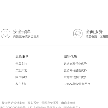
安全保障
全面服务
高频度系统安全更新
域名备案、营销
思途服务
思途优势
售后支持
思途旅游行业优势
二次开发
旅游网站建设优势
操作帮助
旅游营销推广优势
客户见证
B2B2C旅游供销平台
旅游网站设计案例
票务系统
景区导览系统
电商小程序
019002000589号
· | 四川省旅游电子商务协会（副会长单位）