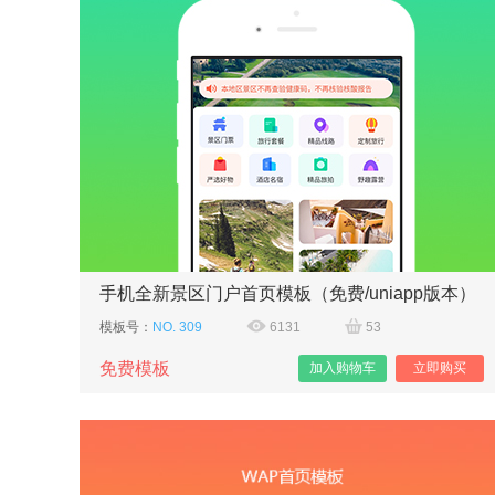
手机全新景区门户首页模板（免费/uniapp版本）
模板号：
NO. 309
6131
53
免费模板
加入购物车
立即购买