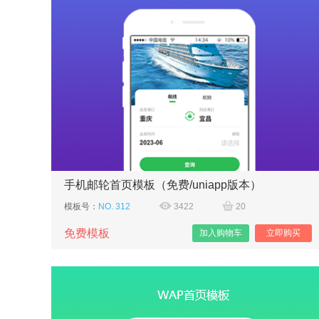
手机邮轮首页模板（免费/uniapp版本）
模板号：
NO. 312
3422
20
免费模板
加入购物车
立即购买