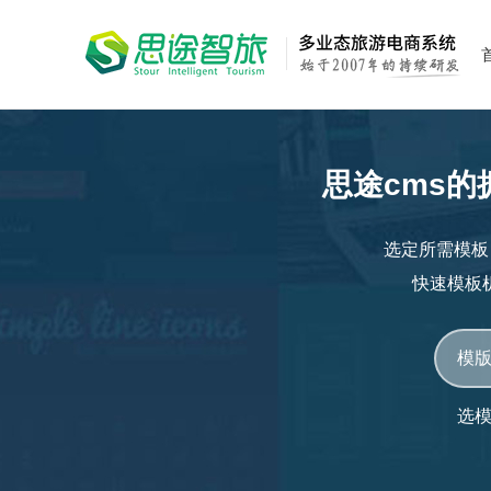
思途cms
选定所需模板
快速模板
选