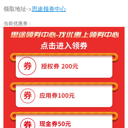
领取地址->
思途领券中心
当前优惠券：