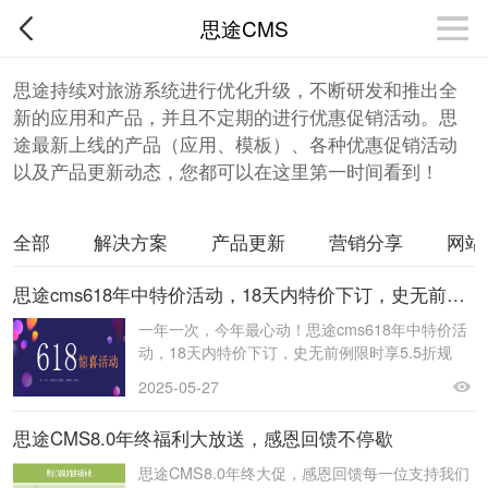
思途CMS
思途持续对旅游系统进行优化升级，不断研发和推出全
新的应用和产品，并且不定期的进行优惠促销活动。思
途最新上线的产品（应用、模板）、各种优惠促销活动
以及产品更新动态，您都可以在这里第一时间看到！
全部
解决方案
产品更新
营销分享
网站
思途cms618年中特价活动，18天内特价下订，史无前例限时享5.5折
一年一次，今年最心动！思途cms618年中特价活
动，18天内特价下订，史无前例限时享5.5折规
则：1、限时：20250601到2025061
2025-05-27
思途CMS8.0年终福利大放送，感恩回馈不停歇
思途CMS8.0年终大促，感恩回馈每一位支持我们