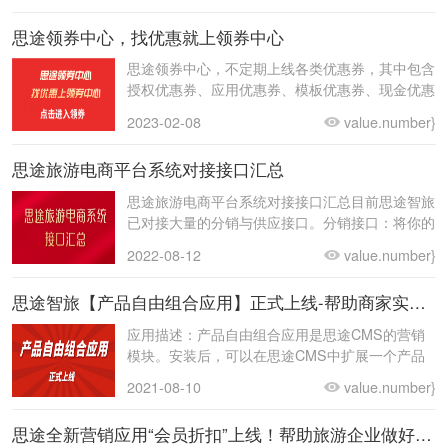
思途领券中心，找优惠就上领券中心
思途领券中心，不定期上线各类优惠券，其中包含
授权优惠券、应用优惠券、模板优惠券、现金优惠
券，优惠多多。领取地址->思途领券中心当前优惠
2023-02-08
value.number}
思途旅游电商平台系统对接接口汇总
思途旅游电商平台系统对接接口汇总目前思途智旅
已对接大量的分销与供应接口。分销接口：将你的
产品分销到各大OTA进行售卖，让OTA帮你卖产
2022-08-12
value.number}
品。供
思途智旅【产品自由组合应用】正式上线-帮助商家实现不同产品联营
应用描述：产品自由组合应用是思途CMS的营销
模块。安装后，可以在思途CMS中扩展一个产品
自由组合管理模块，帮助平台管理员进行产品组合
2021-08-10
value.number}
的产品发
思途全新营销应用“会员折扣”上线！帮助旅游企业做好会员营销