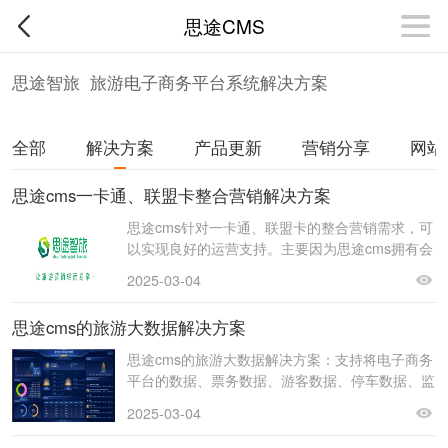
思途CMS
思途智旅 旅游电子商务平台系统解决方案
全部
解决方案
产品更新
营销分享
网站
思途cms一卡通、联盟卡整合营销解决方案
思途cms针对一卡通、联盟卡的整合营销需求，可
以实现良好的运营支持。主要因为思途cms拥有会
员系统、卡券应用，供应商系统，平台订单与财务
2025-03-04
结算
思途cms的旅游大数据解决方案
思途cms的旅游大数据解决方案：支持将电子商务
平台的数据、票务数据、游客数据、停车数据、监
控数据，等文旅数据，通过开放的接口中台， 上
2025-03-04
报、下