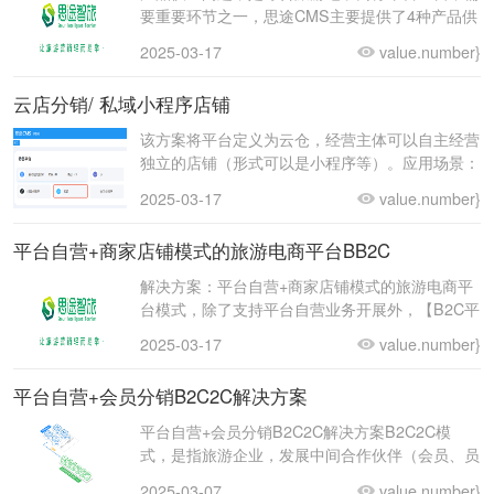
要重要环节之一，思途CMS主要提供了4种产品供
应解决方案：1、平台商：通过平台系统后台手动
2025-03-17
value.number}
上架产
云店分销/ 私域小程序店铺
该方案将平台定义为云仓，经营主体可以自主经营
独立的店铺（形式可以是小程序等）。应用场景：
例一：旅行社总社，可以通过这个模式自营线路产
2025-03-17
value.number}
品时，同
平台自营+商家店铺模式的旅游电商平台BB2C
解决方案：平台自营+商家店铺模式的旅游电商平
台模式，除了支持平台自营业务开展外，【B2C平
台自营的旅游网站模式】，在游客访问前端还增加
2025-03-17
value.number}
了商家
平台自营+会员分销B2C2C解决方案
平台自营+会员分销B2C2C解决方案B2C2C模
式，是指旅游企业，发展中间合作伙伴（会员、员
工、合作商家等），帮助企业开展产品分销的营销
2025-03-07
value.number}