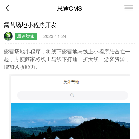
思途CMS
露营场地小程序开发
思途智旅
2023-11-24
露营场地小程序，将线下露营地与线上小程序结合在一
起，方便商家将线上与线下打通，扩大线上游客资源，
增加营收能力。