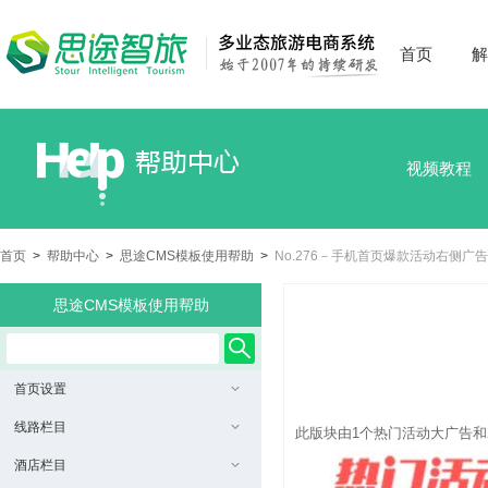
首页
解
视频教程
首页
>
帮助中心
>
思途CMS模板使用帮助
>
No.276－手机首页爆款活动右侧广
思途CMS模板使用帮助
首页设置
线路栏目
此版块由1个热门活动大广告和
酒店栏目