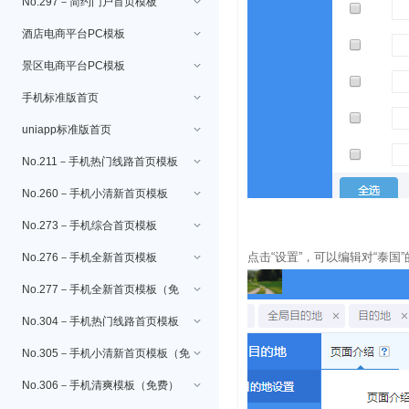
攻略设置
No.297－简约门户首页模板
酒店电商平台PC模板
景区电商平台PC模板
手机标准版首页
uniapp标准版首页
No.211－手机热门线路首页模板
No.260－手机小清新首页模板
No.273－手机综合首页模板
点击“设置”，可以编辑对“泰国
No.276－手机全新首页模板
No.277－手机全新首页模板（免
费）
No.304－手机热门线路首页模板
（免费）
No.305－手机小清新首页模板（免
费）
No.306－手机清爽模板（免费）