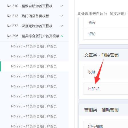
No.210－精致自助游首页模板
此处调用来自后台 间接营销
No.213－热门酒店首页模板
No.272－深度定制游首页模板
No.296－精美综合版门户首页模板
No.296－精美综合版门户首页
顶部广告
No.296－精美综合版门户首页
logo设置
No.296－精美综合版门户首页
搜索设置
No.296－精美综合版门户首页
客服电话设置
No.296－精美综合版门户首页
主导航设置
No.296－精美综合版门户首页
自定义导航设置
No.296－精美综合版门户首页
轮播广告设置
No.296－精美综合版门户首页
线路设置
No.296－精美综合版门户首页