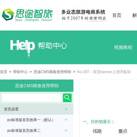
首页
解
视频教程
首页
>
帮助中心
>
思途CMS模板使用帮助
>
No.197－首页banner上漂浮板块
思途CMS模板使用帮助
首页设置
pc标准版首页效果一（默认）
一、目的地显示：
pc标准版首页效果二