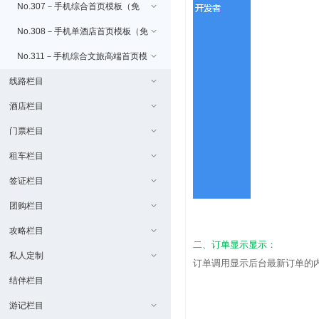
No.307－手机综合首页模板（免
费）
No.308－手机单酒店首页模板（免
费）
No.311－手机综合文旅高端首页模
线路栏目
板（免费/uniapp版本）
酒店栏目
门票栏目
租车栏目
签证栏目
团购栏目
攻略栏目
二、订单显示显示：
私人定制
订单调用显示后台最新订单的
结伴栏目
游记栏目