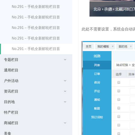
页banner设置
No.291－手机全新邮轮栏目首
页目的地设置
No.291－手机全新邮轮栏目首
页特价优惠设置
No.291－手机全新邮轮栏目首
此处不需要设置，系统会自动
页热门航线设置
No.291－手机全新邮轮栏目首
页邮轮公司设置
No.291－手机全新邮轮栏目首
页常见问题设置
专题栏目
通用栏目
户外活动
资讯栏目
目的地
特产栏目
商城栏目
美食