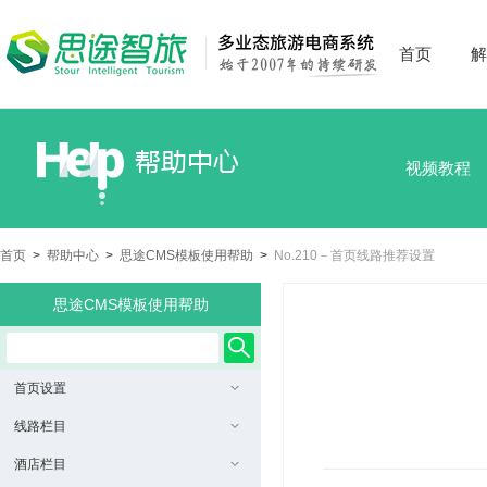
首页
解
视频教程
首页
>
帮助中心
>
思途CMS模板使用帮助
>
No.210－首页线路推荐设置
思途CMS模板使用帮助
首页设置
线路栏目
酒店栏目