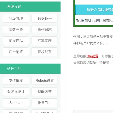
系统设置
升级管理
数据备份
参数开关
操作日志
作用：主导航是网站中链接
扩展产品
汇率管理
样影响用户使用体验。）
后台配置
授权配置
主导航的
title设置
，可以解
会抓取和识别这个关键词。
站长工具
友情链接
Robots设置
关键词统计
智能内链
Sitemap
批量Title