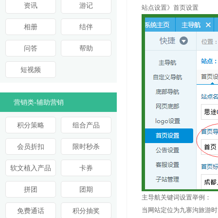
资讯
游记
站点设置》首页设置
相册
结伴
问答
帮助
短视频
营销类-辅助营销
积分策略
组合产品
会员折扣
限时秒杀
软文植入产品
卡券
拼团
团期
主导航关键词设置举例：
当网站定位为九寨沟旅游时
免费通话
积分抽奖