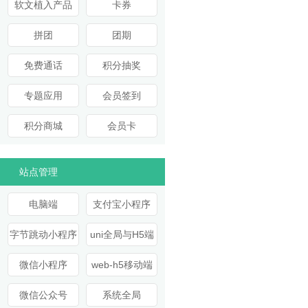
软文植入产品
卡券
拼团
团期
免费通话
积分抽奖
专题应用
会员签到
积分商城
会员卡
站点管理
电脑端
支付宝小程序
字节跳动小程序
uni全局与H5端
微信小程序
web-h5移动端
微信公众号
系统全局