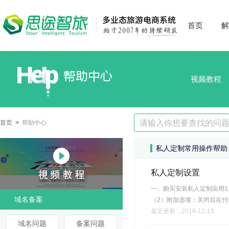
首页
解
视频教程
首页
>
帮助中心
私人定制常用操作帮助
私人定制设置
一、购买安装私人定制应用1
域名备案
（2）附加选项：关闭后在付
最近更新：2016-12-19
域名问题
备案问题