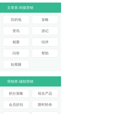
文章类-间接营销
目的地
攻略
资讯
游记
相册
结伴
问答
帮助
短视频
营销类-辅助营销
积分策略
组合产品
会员折扣
限时秒杀