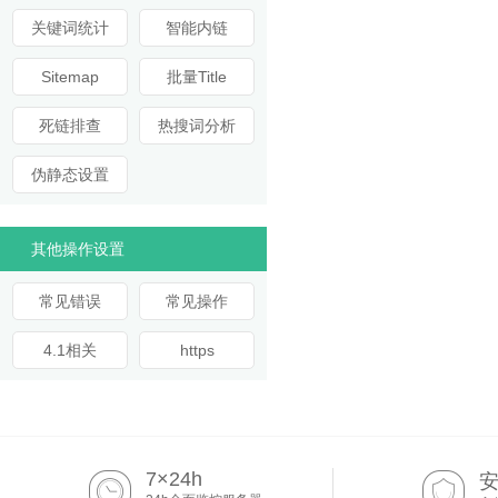
关键词统计
智能内链
Sitemap
批量Title
死链排查
热搜词分析
伪静态设置
其他操作设置
常见错误
常见操作
4.1相关
https
7×24h