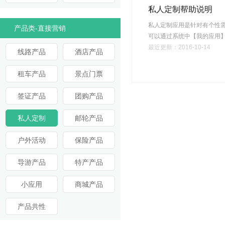
私人定制帮助说明
私人定制应用是针对有个性
产品类-直接营销
可以通过系统中【我的应用】进行扩展
最近更新：2016-10-14
线路产品
酒店产品
租车产品
景点门票
签证产品
团购产品
私人定制
邮轮产品
户外活动
保险产品
导游产品
特产产品
小应用
商城产品
产品共性