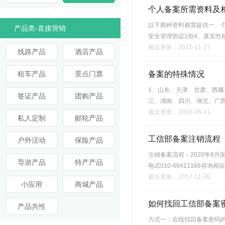
个人备案所需资料及
以下两种资料都需提供一、个
产品类-直接营销
安全管理协议1份4、真实性
最近更新：2015-11-27
线路产品
酒店产品
租车产品
景点门票
备案的特殊情况
1、山东、天津、甘肃、西藏、黑龙
签证产品
团购产品
江、湖南、四川、湖北、广
最近更新：2016-08-11
私人定制
邮轮产品
工信部备案注销流程
户外活动
保险产品
注销备案流程：2020年8
导游产品
特产产品
电话010-66411166
最近更新：2017-11-30
小应用
商城产品
如何找回工信部备案
产品共性
方式一：在线找回备案密码