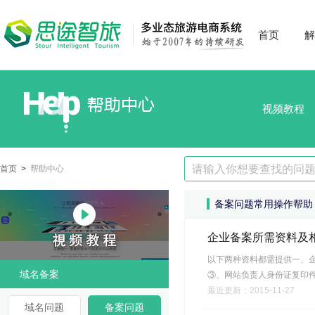
首页
解
视频教程
首页
>
帮助中心
备案问题常用操作帮助
企业备案所需资料及
以下两种资料都需提供一、
域名备案
③、网站负责人身份证复印
最近更新：2015-11-27
域名问题
备案问题