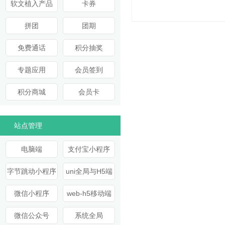
软文植入产品
卡券
拼团
团期
免费通话
积分抽奖
专题应用
会员签到
积分商城
会员卡
站点管理
电脑端
支付宝小程序
字节跳动小程序
uni全局与H5端
微信小程序
web-h5移动端
微信公众号
系统全局