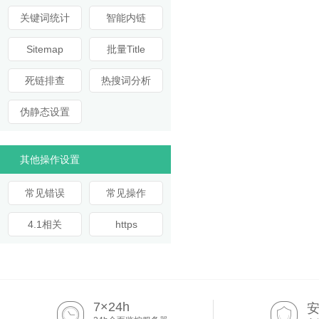
关键词统计
智能内链
Sitemap
批量Title
死链排查
热搜词分析
伪静态设置
其他操作设置
常见错误
常见操作
4.1相关
https
7×24h