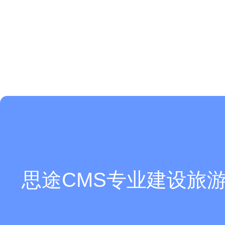
现在有优惠活动么？
思途CMS专业建设旅游
是开源的吗？支持独立部署吗？