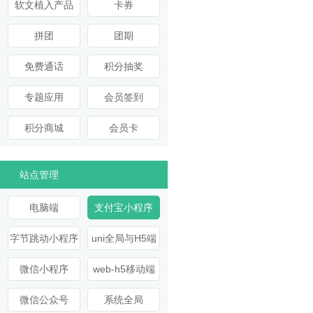
软文植入产品
卡券
拼团
团期
免费通话
积分抽奖
专题应用
会员签到
积分商城
会员卡
站点管理
电脑端
支付宝小程序
字节跳动小程序
uni全局与H5端
微信小程序
web-h5移动端
微信公众号
系统全局