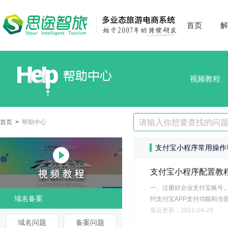
首页
解
视频教程
首页
>
帮助中心
支付宝小程序常用操作
支付宝小程序配置教
一、注册好企业支付宝账号。并签约支
域名备案
约支付宝APP支付功能和当
最近更新：2021-04-28
域名问题
备案问题