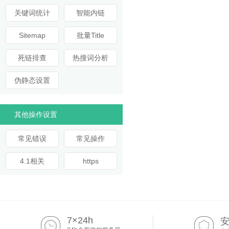
关键词统计
智能内链
Sitemap
批量Title
死链排查
热搜词分析
伪静态设置
其他操作设置
常见错误
常见操作
4.1相关
https
7×24h