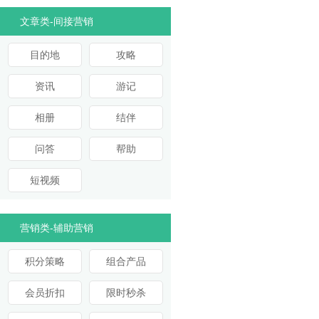
文章类-间接营销
目的地
攻略
资讯
游记
相册
结伴
问答
帮助
短视频
营销类-辅助营销
积分策略
组合产品
会员折扣
限时秒杀