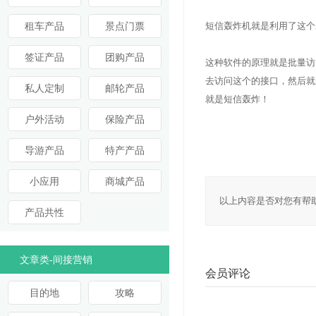
租车产品
景点门票
短信轰炸机就是利用了这个
签证产品
团购产品
这种软件的原理就是批量访
去访问这个的接口，然后就
私人定制
邮轮产品
就是短信轰炸！
户外活动
保险产品
导游产品
特产产品
小应用
商城产品
以上内容是否对您有帮
产品共性
文章类-间接营销
会员评论
目的地
攻略