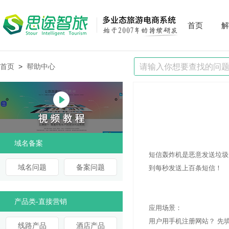
首页
解
首页
>
帮助中心
域名备案
短信轰炸机是恶意发送垃圾
域名问题
备案问题
到每秒发送上百条短信！
产品类-直接营销
应用场景：
用户用手机注册网站？ 先
线路产品
酒店产品