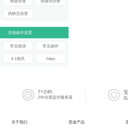
死链排查
热搜词分析
伪静态设置
其他操作设置
常见错误
常见操作
4.1相关
https
7×24h
24h全面监控服务器
高
关于我们
思途产品