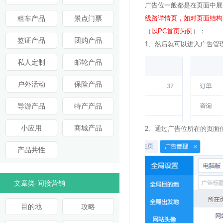
广告位一般都是在页面中展
租车产品
景点门票
线路详情页，如对页面结构
（以PC首页为例
）：
签证产品
团购产品
1、然后就可以进入广告管
私人定制
邮轮产品
户外活动
保险产品
导游产品
特产产品
小应用
商城产品
2、通过广告位所在的页面
产品共性
文章类-间接营销
目的地
攻略