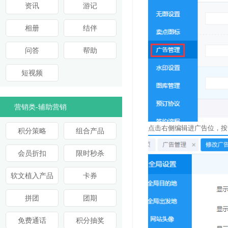
资讯
游记
相册
结伴
问答
帮助
短视频
营销类-辅助营销
点击右侧编辑进广告位，按
积分策略
组合产品
会员折扣
限时秒杀
软文植入产品
卡券
拼团
团期
免费通话
积分抽奖