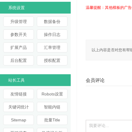
系统设置
温馨提醒：其他模板的广告
升级管理
数据备份
参数开关
操作日志
扩展产品
汇率管理
以上内容是否对您有帮
后台配置
授权配置
站长工具
会员评论
友情链接
Robots设置
关键词统计
智能内链
Sitemap
批量Title