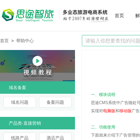
首页
解
首页
>
帮助中心
域名备案
一、模块说明
域名问题
备案问题
思途CMS系统中广告随处
实现对
电脑版
和
移动版
广告
产品类-直接营销
二、功能使用
下面就来介绍下广告管理的
线路产品
酒店产品