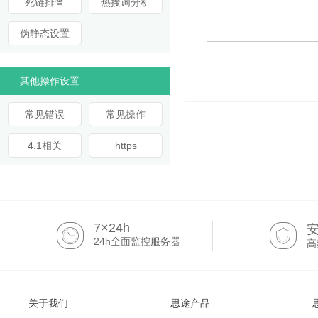
死链排查
热搜词分析
伪静态设置
其他操作设置
常见错误
常见操作
4.1相关
https
7×24h
24h全面监控服务器
高
关于我们
思途产品