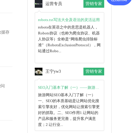
运营专员
营销专家
robots.txt写法大全及语法的灵活运用
robots在英语之中的意思是机器人，
数据存
Robots协议（也称为爬虫协议、机器
人协议等）全称是“网络爬虫排除标
准”（RobotsExclusionProtocol），网
站通过Robo...
王宁yw3
营销专家
些问
SEO入门基本了解（一）——旅游网站SEO
旅游网站SEO​基本入门了解（一）
一、SEO的本质基础是让网站优化搜
索引擎友好，优化网站让搜索引擎更
好的抓取。二、SEO作用1.让网站的
产品和服务更完善，提升客户满意
度；2.让行业...