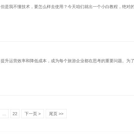
，但是我不懂技术，要怎么样去使用？今天咱们就出一个小白教程，绝对
，提升运营效率和降低成本，成为每个旅游企业都在思考的重要问题。为
...
22
下一页 >
尾页 >>