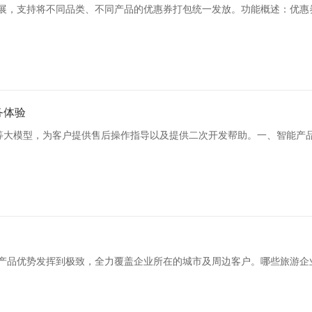
扩展，支持将不同品类、不同产品的优惠券打包统一发放。功能概述：优惠
务体验
k、豆包等大模型，为客户提供售后操作指导以及提供二次开发帮助。一、智能产
的产品优势发挥到极致，全力覆盖企业所在的城市及周边客户。哪些旅游企