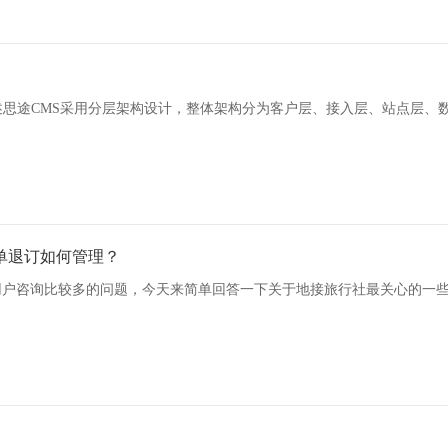
述思途CMS采用分层架构设计，整体架构分为客户层、接入层、站点层、
单退订如何管理？
用户咨询比较多的问题，今天来简单回答一下关于地接旅行社最关心的一