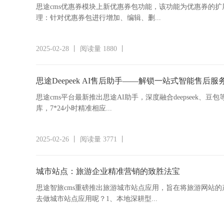
思途cms优惠券模块上新优惠券包功能，该功能为优惠券的
理：针对优惠券包进行增加、编辑、删...
2025-02-28 丨 阅读量 1880 丨
思途Deepeek AI售后助手——解锁一站式智能售后服
思途cms平台最新推出思途AI助手，深度融合deepsee
库，7*24小时精准相应...
2025-02-26 丨 阅读量 3771 丨
城市站点：旅游企业精准营销的致胜法宝
思途智旅cms重磅推出旅游城市站点应用，旨在将旅游网站
去做城市站点应用呢？1、本地深耕型...