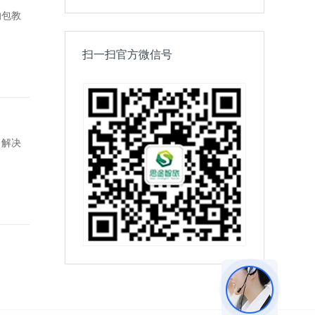
的包教
扫一扫官方微信号
了解决