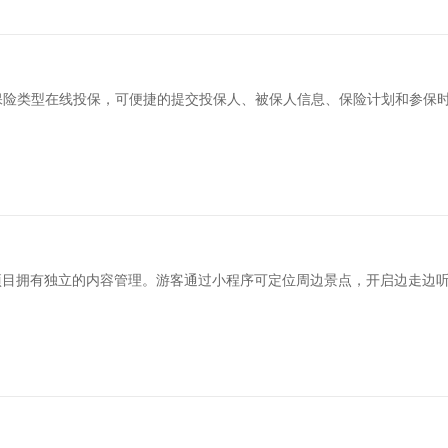
保险类型在线投保，可便捷的提交投保人、被保人信息、保险计划和参保
项目拥有独立的内容管理。游客通过小程序可定位周边景点，开启边走边