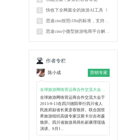
5
快收下全网最全的旅游AI工具 ！
6
思途cms按照i18n的标准，支持国际化业务开拓
7
思途cms小微型旅游电商平台解决方案
作者专栏
陈小成
营销专家
全球旅游网络营运商合作交流大会于2013-9-13在四川德阳举行
全球旅游网络营运商合作交流大会于
2013-9-13在四川德阳举行四川省人
民政府副省长黄彦蓉致辞。联合国世
界旅游组织高级专家汉斯卡尔吉布森
致辞。四川省旅游局局长郝康理现场
演讲。9月1...