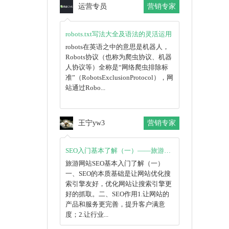
运营专员
营销专家
robots.txt写法大全及语法的灵活运用
robots在英语之中的意思是机器人，
Robots协议（也称为爬虫协议、机器
人协议等）全称是“网络爬虫排除标
准”（RobotsExclusionProtocol），网
站通过Robo...
王宁yw3
营销专家
SEO入门基本了解（一）——旅游网站SEO
旅游网站SEO​基本入门了解（一）
一、SEO的本质基础是让网站优化搜
索引擎友好，优化网站让搜索引擎更
好的抓取。二、SEO作用1.让网站的
产品和服务更完善，提升客户满意
度；2.让行业...