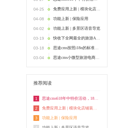
04-25
免费应用上新 | 模块化店铺装修功能发布，3分钟打造你的DIY首页
04-08
功能上新 | 保险应用
04-02
功能上新 | 多景区语音导览
03-19
快收下全网最全的旅游AI工具 ！
03-18
思途cms按照i18n的标准，支持国际化业务开拓
03-04
思途cms小微型旅游电商平台解决方案
推荐阅读
1
思途cms618年中特价活动，18天内特价下订，史无前例限时享5.5折
2
免费应用上新 | 模块化店铺装修功能发布，3分钟打造你的DIY首页
3
功能上新 | 保险应用
4
功能上新 | 多景区语音导览