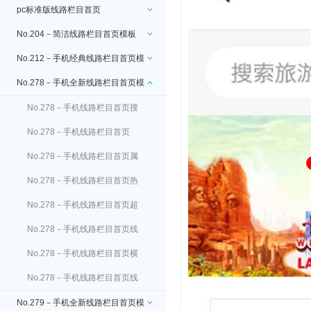
pc标准版线路栏目首页
No.204－简洁线路栏目首页模板
No.212－手机经典线路栏目首页模
板
No.278－手机全新线路栏目首页模
板
No.278－手机线路栏目首页搜
索功能
No.278－手机线路栏目首页
banner设置
No.278－手机线路栏目首页属
性板块设置
No.278－手机线路栏目首页热
门目的地设置
No.278－手机线路栏目首页超
值特卖设置
No.278－手机线路栏目首页线
路推荐设置
No.278－手机线路栏目首页横
幅广告设置
No.278－手机线路栏目首页线
路展示板块设置
No.279－手机全新线路栏目首页模