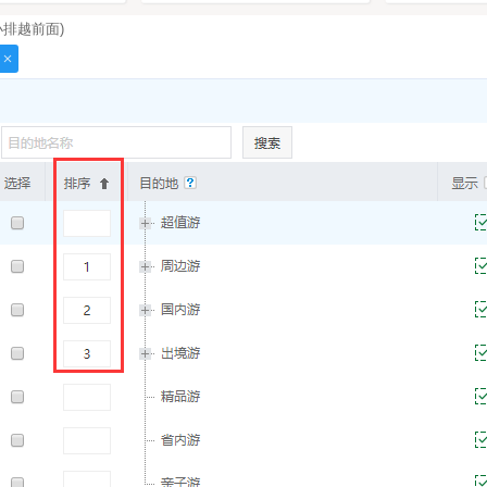
小排越前面)