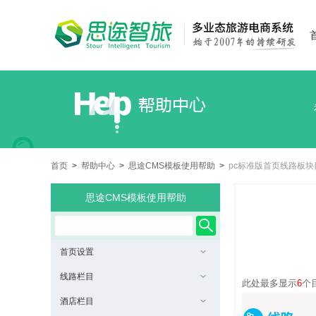
首页
>
帮助中心
>
思途CMS模板使用帮助
>
pc标准版首页线路板
思途CMS模板使用帮助
首页设置
线路栏目
此处最多显示
6
个
酒店栏目