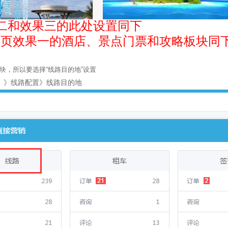
二和效果三的此处设置同下
页效果一的酒店、景点门票和攻略板块同
块，所以要选择“线路目的地”设置
》》线路配置》线路目的地