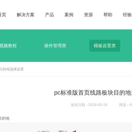
首页
解决方案
产品
案例
资源
帮助
经验
视频教程
操作管理类
模板设置类
块目的地选择设置
pc标准版首页线路板块目的
发布日期：2016-05-19
阅读：8
目的地