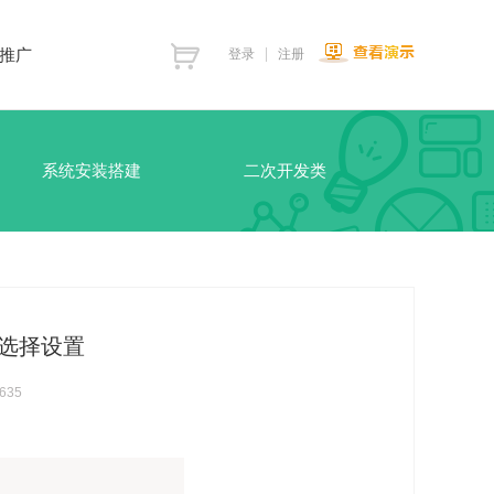
推广
登录
注册
系统安装搭建
二次开发类
地选择设置
635