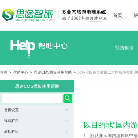
首页
解
视频教程
首页
>
帮助中心
>
思途CMS模板使用帮助
>
pc标准版首页效果二攻略板块数据调
思途CMS模板使用帮助
首页设置
线路栏目
以目的地“国内游
酒店栏目
1、默认显示国内游攻略中最