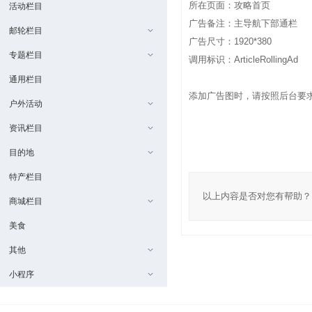
所在页面：攻略首页
活动栏目
广告备注：主导航下部通栏
邮轮栏目
广告尺寸：1920*380
专题栏目
调用标识：ArticleRollingAd
通用栏目
添加广告图时，请按照后台要
户外活动
资讯栏目
目的地
特产栏目
以上内容是否对您有帮助？
商城栏目
美食
其他
小程序