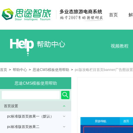
首页
解
视频教程
首页
>
帮助中心
>
思途CMS模板使用帮助
>
pc版攻略栏目首页banner广告图设置
思途CMS模板使用帮助
首页设置
pc标准版首页效果一（默认）
pc标准版首页效果二