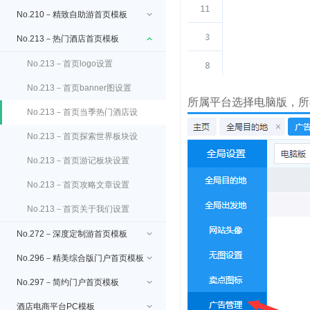
No.210－精致自助游首页模板
No.213－热门酒店首页模板
No.213－首页logo设置
No.213－首页banner图设置
所属平台选择电脑版，所
No.213－首页当季热门酒店设
置
No.213－首页探索世界板块设
置
No.213－首页游记板块设置
No.213－首页攻略文章设置
No.213－首页关于我们设置
No.272－深度定制游首页模板
No.296－精美综合版门户首页模板
No.297－简约门户首页模板
酒店电商平台PC模板